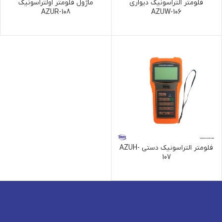
فلومتر التراسونیک دیواری
ماژول فلومتر اولتراسونیک
AZUR-108
AZUW-106
فلومتر التراسونیک دستی AZUH-
107