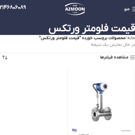
2146806089
منو
قیمت فلومتر ورتکس
خانه
محصولات برچسب خورده “قیمت فلومتر ورتکس”
در حال نمایش یک نتیجه
مشاهده فیلترها