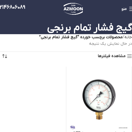
2146806089
منو
گیج فشار تمام برنجی
خانه
محصولات برچسب خورده “گیج فشار تمام برنجی”
در حال نمایش یک نتیجه
مشاهده فیلترها