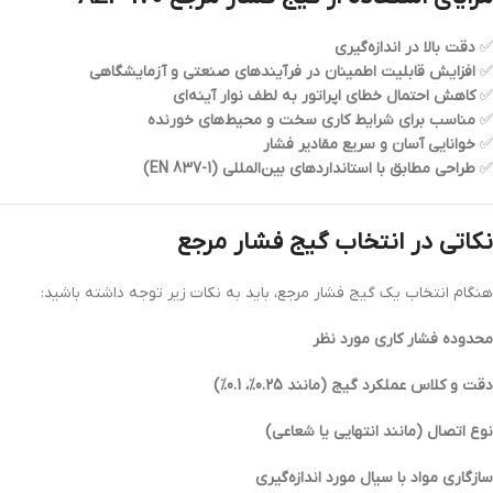
✅
دقت بالا در اندازه‌گیری
✅
افزایش قابلیت اطمینان در فرآیندهای صنعتی و آزمایشگاهی
✅
کاهش احتمال خطای اپراتور به لطف نوار آینه‌ای
✅
مناسب برای شرایط کاری سخت و محیط‌های خورنده
✅
خوانایی آسان و سریع مقادیر فشار
✅
طراحی مطابق با استانداردهای بین‌المللی (EN 837-1)
نکاتی در انتخاب گیج فشار مرجع
هنگام انتخاب یک گیج فشار مرجع، باید به نکات زیر توجه داشته باشید:
محدوده فشار کاری مورد نظر
دقت و کلاس عملکرد گیج (مانند 0.25%، 0.1%)
نوع اتصال (مانند انتهایی یا شعاعی)
سازگاری مواد با سیال مورد اندازه‌گیری