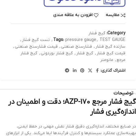
مقایسه
افزودن به علاقه مندی
Category:
گیج فشار
TEST GAUGE
,
pressure gauge
Tags:
,
تست گیج فشار
,
سازنده گیج فشار
,
فشارسنج صنعتی
,
قیمت فشارسنج صنعتی
,
قیمت گیج فشار
,
گیج فشار
,
گیج فشار بوردونی
,
گیج فشار
مرجع
,
مانومتر
اشتراک گذاری:
توضیحات
گیج فشار مرجع AZP-170؛ دقت و اطمینان در
اندازه‌گیری فشار
در صنایع مختلف، اندازه‌گیری دقیق فشار نقش مهمی در حفظ ایمنی،
بهینه‌سازی عملکرد سیستم‌ها و کنترل فرآیندها ایفا می‌کند. یکی از ابزارهای