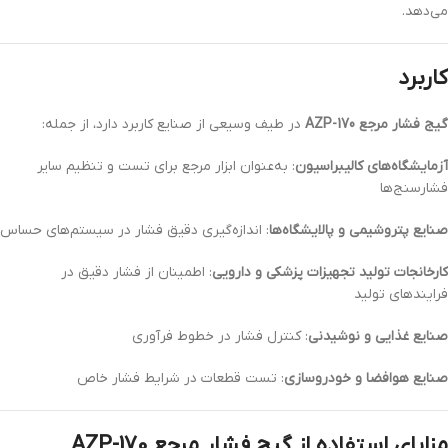
می‌دهد.
کاربرد
گیج فشار مرجع AZP-170
در طیف وسیعی از صنایع کاربرد دارد، از جمله:
آزمایشگاه‌های کالیبراسیون
: به‌عنوان ابزار مرجع برای تست و تنظیم سایر
فشارسنج‌ها
صنایع پتروشیمی و پالایشگاه‌ها
: اندازه‌گیری دقیق فشار در سیستم‌های حساس
کارخانجات تولید تجهیزات پزشکی و دارویی
: اطمینان از فشار دقیق در
فرایندهای تولید
صنایع غذایی و نوشیدنی
: کنترل فشار در خطوط فرآوری
صنایع هوافضا و خودروسازی
: تست قطعات در شرایط فشار خاص
مزایای استفاده از گیج فشار مرجع AZP-170