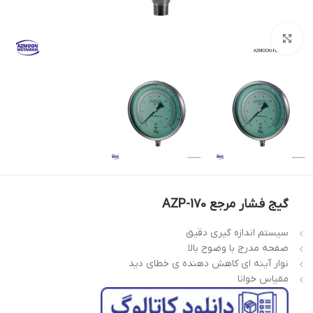
بزرگنمایی تصویر
گیج فشار مرجع AZP-170
سیستم اندازه گیری دقیق
صفحه مدرج با وضوح بالا
نوار آینه ای کاهش دهنده ی خطای دید
مقیاس خوانا