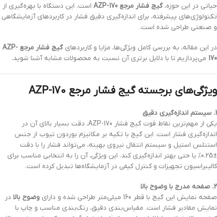
حیاتی در این حوزه،
گیج فشار مرجع AZP-170
است. این دستگاه با بهره‌گیری از
تکنولوژی‌های پیشرفته، برای اندازه‌گیری دقیق فشار در کاربردهای آزمایشگاهی
و صنعتی طراحی شده است.
در این مقاله، به بررسی کامل ویژگی‌ها، مزایا و کاربردهای
گیج فشار مرجع AZP-
170
می‌پردازیم تا با دلایل برتری آن نسبت به محصولات مشابه آشنا شوید.
ویژگی‌های برجسته گیج فشار مرجع AZP-170
1. سیستم اندازه‌گیری دقیق
یکی از مهم‌ترین نقاط قوت گیج فشار AZP-170، دقت بسیار بالای آن در
اندازه‌گیری فشار است. این گیج با تکیه بر مکانیزم بوردون تیوب از جنس
استنلس استیل و سیستم انتقال نیروی بهینه، می‌تواند فشار را با دقت
±0.25% یا حتی بهتر اندازه‌گیری کند. این ویژگی، آن را به انتخابی مناسب برای
کالیبراسیون تجهیزات و کنترل کیفی در آزمایشگاه‌ها تبدیل کرده است.
2. صفحه مدرج با وضوح بالا
صفحه نمایش این گیج با قطر 160 میلی‌متر طراحی شده و دارای
وضوح بالا
در
نمایش مقادیر فشار است. مقیاس‌بندی دقیق، رنگ‌بندی مناسب و چاپ با