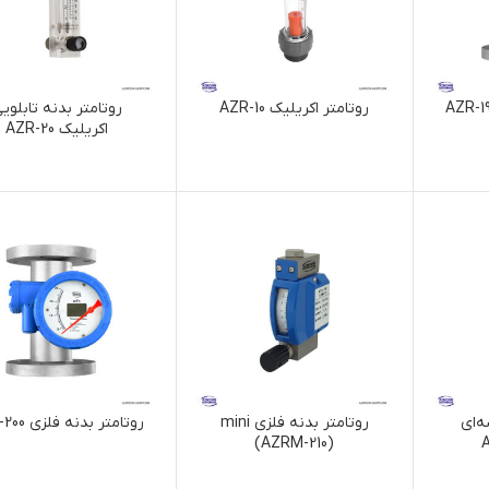
روتامتر اکریلیک AZR-10
روتامتر بدنه تابلوی
اکریلیک AZR-20
‌ای
روتامتر بدنه فلزی mini
روتامتر بدنه فلزی AZR-200
(AZRM-210)