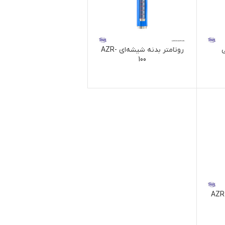
ی
روتامتر بدنه شیشه‌ای AZR-
100