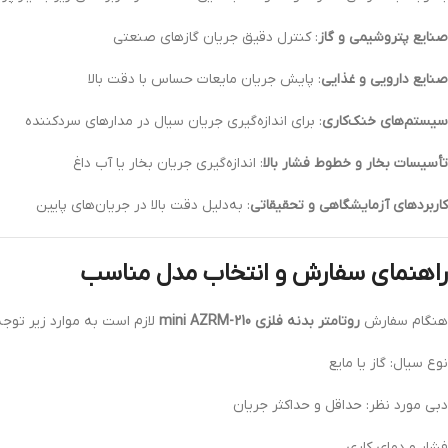
صنایع پتروشیمی و گاز
: کنترل دقیق جریان گازهای صنعتی
صنایع دارویی و غذایی
: پایش جریان مایعات حساس با دقت بالا
سیستم‌های خنک‌کاری
: برای اندازه‌گیری جریان سیال در مدارهای سردکننده
تأسیسات بخار و خطوط فشار بالا
: اندازه‌گیری جریان بخار یا آب داغ
کاربردهای آزمایشگاهی و تحقیقاتی
: به‌دلیل دقت بالا در جریان‌های پایین
راهنمای سفارش و انتخاب مدل مناسب
هنگام سفارش
روتامتر بدنه فلزی mini AZRM-210
لازم است به موارد زیر توجه
نوع سیال: گاز یا مایع
دبی مورد نظر: حداقل و حداکثر جریان
فشار و دمای کاری