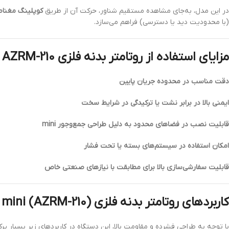
در این مدل، به‌جای مشاهده مستقیم شناور، حرکت آن از طریق
کوپلینگ مغنا
(با محدودیت دید یا دسترسی) فراهم می‌سازد.
مزایای استفاده از روتامتر بدنه فلزی AZRM-210
دقت مناسب در محدوده جریان پایین
ایمنی بالا در برابر نشت یا ترکیدگی در شرایط سخت
قابلیت نصب در فضاهای محدود به دلیل طراحی جمع‌وجور mini
امکان استفاده در سیستم‌های بسته یا تحت فشار
قابلیت سفارشی‌سازی بالا برای مطابقت با نیازهای صنعتی خاص
کاربردهای روتامتر بدنه فلزی mini (AZRM-210) در صنایع مختلف
با توجه به طراحی فشرده و مقاومت بالا، این دستگاه در کاربردهای زیر بسیار پرک