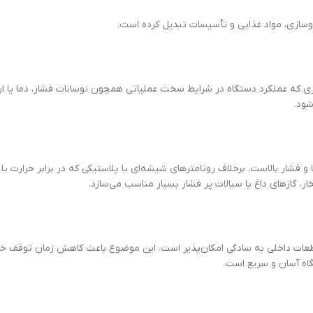
روسازی، مواد غذایی و تأسیسات تبدیل کرده است.
وری که عملکرد دستگاه در شرایط سخت عملیاتی همچون نوسانات فشار، دما یا ار
شود.
 و فشار بالاست. برخلاف روتامترهای شیشه‌ای یا پلاستیکی که در برابر حرارت یا
ار، گازهای داغ یا سیالات پر فشار بسیار مناسب می‌سازد.
قطعات داخلی به سادگی امکان‌پذیر است. این موضوع باعث کاهش زمان توقف خ
اه آسان و سریع است.