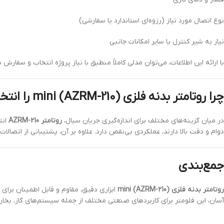
نوع اتصال مورد نیاز (رزوه‌ای استاندارد یا سفارشی)
نیاز به شیر کنترل یا سایر امکانات جانبی
با ارائه این اطلاعات، می‌توان مدلی کاملاً منطبق با نیاز پروژه انتخاب و سفارش دا
چرا روتامتر بدنه فلزی mini (AZRM-210) را انتخاب کنیم؟
در میان گزینه‌های مختلف برای اندازه‌گیری جریان سیال،
روتامتر AZRM-210
انت
دوام و دقت بالا دارند، عملکردی بی‌نقص دارد. علاوه بر آن، پشتیبانی از اتصا
جمع‌بندی
روتامتر بدنه فلزی mini (AZRM-210)
ابزاری دقیق، مقاوم و قابل اطمینان برای
آسان، این فلومتر برای کاربردهای صنعتی مختلف از جمله سیستم‌های گاز، بخار، خ