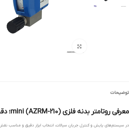
بزرگنمایی تصویر
توضیحات
معرفی روتامتر بدنه فلزی mini (AZRM-210)؛ دقت بالا در شرایط سخت عملیاتی
در سیستم‌های پایش و کنترل جریان سیالات، انتخاب ابزار دقیق و مناسب نقش مه