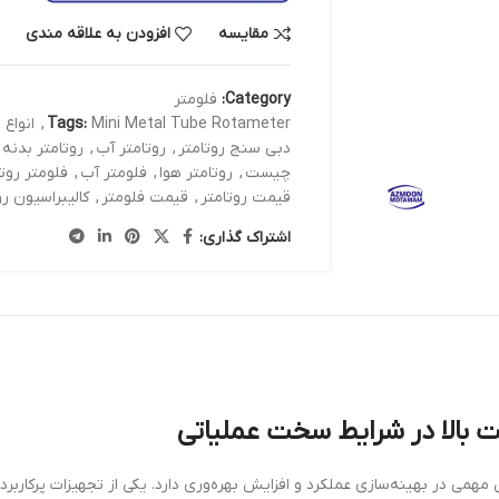
مقایسه
افزودن به علاقه مندی
Category:
فلومتر
Mini Metal Tube Rotameter
Tags:
,
انواع 
دبی سنج روتامتر
,
روتامتر آب
,
روتامتر بدنه 
چیست
,
روتامتر هوا
,
فلومتر آب
,
فلومتر روتا
قیمت روتامتر
,
قیمت فلومتر
,
کالیبراسیون رو
اشتراک گذاری:
می در بهینه‌سازی عملکرد و افزایش بهره‌وری دارد. یکی از تجهیزات پرکاربرد 