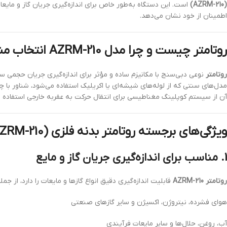
(AZRM-210)
است. این دستگاه به‌طور خاص برای اندازه‌گیری جریان گاز و مایعا
اطمینان از خود نشان می‌دهد.
روتامتر چیست و چرا مدل AZRM-210 انتخاب مناسبی است؟
روتامتر
نوعی دبی‌سنج با مکانیزم ساده و مؤثر برای اندازه‌گیری جریان حجمی س
مدل‌های سنتی که از لوله‌های شیشه‌ای یا اکریلیک استفاده می‌شود، شناور با
آن از سیستم کوپلینگ مغناطیسی برای انتقال حرکت به عقربه خارجی استفاده
ویژگی‌های برجسته روتامتر بدنه فلزی mini (AZRM-210)
1.
مناسب برای اندازه‌گیری جریان گاز و مایع
روتامتر AZRM-210
قابلیت اندازه‌گیری دقیق انواع گازها و مایعات را دارد، از جمله
هوای فشرده، نیتروژن، اکسیژن و سایر گازهای صنعتی
آب، روغن، حلال‌ها و سایر مایعات فرآیندی