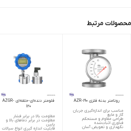
محصولات مرتبط
روتامتر بدنه فلزی AZR-190
فلومتر دنده‌ای-حلقه‌ای AZGR-
120
مناسب برای اندازه‌گیری جریان
گاز و مایع
مقاومت بالا در برابر فشار
طراحی مقاوم و مستحکم
مقاومت در برابر دماهای بالا و
فناوری اثبات‌شده
پایین
نگهداری و تعویض آسان
قابلیت اندازه گیری انواع سیالات