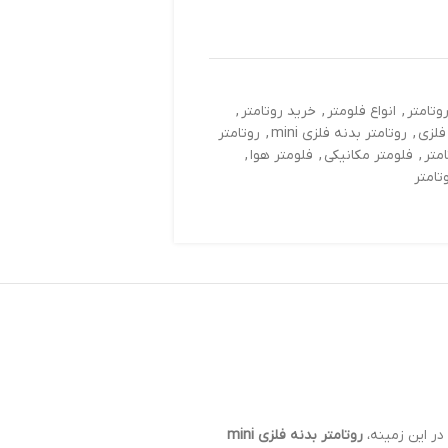
روتامتر
,
انواع فلومتر
,
خرید روتامتر
,
فلزی
,
روتامتر بدنه فلزی mini
,
روتامتر
متر
,
فلومتر مکانیکی
,
فلومتر هوا
,
تامتر
در این زمینه،
روتامتر بدنه فلزی mini