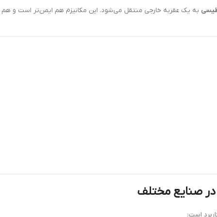
طیسی
به یک عقربه خارجی منتقل می‌شود. این مکانیزم هم ایمن‌تر است و هم ام
اربرد است: