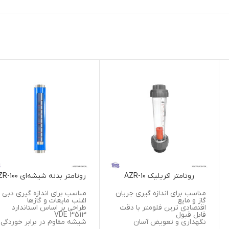
روتامتر اکریلیک AZR-10
روتامتر بدنه شیشه‌ای AZR-100
مناسب برای اندازه گیری جریان
مناسب برای اندازه گیری دبی
گاز و مایع
اغلب مایعات و گازها
اقتصادی ترین فلومتر با دقت
طراحی بر اساس استاندارد
قابل قبول
3513 VDE
نگهداری و تعویض آسان
شیشه مقاوم در برابر خوردگی